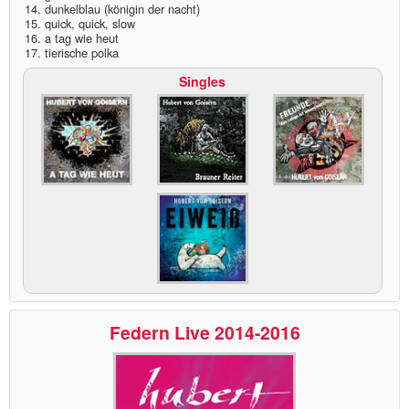
14. dunkelblau (königin der nacht)
15. quick, quick, slow
16. a tag wie heut
17. tierische polka
Singles
Federn Live 2014-2016