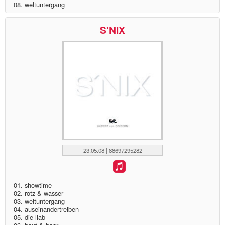
08. weltuntergang
S'NIX
23.05.08 | 88697295282
01. showtime
02. rotz & wasser
03. weltuntergang
04. auseinandertreiben
05. die liab