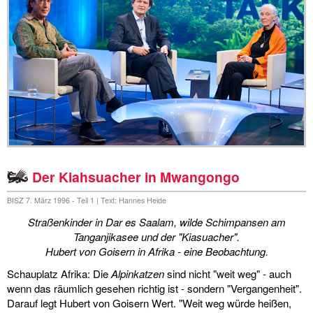
links
media
kontakt
Impressum
Der Kiahsuacher in Mwangongo
BISZ 7. März 1996 - Teil 1 | Text: Hannes Heide
Straßenkinder in Dar es Saalam, wilde Schimpansen am
Tanganjikasee und der "Kiasuacher".
Hubert von Goisern in Afrika - eine Beobachtung.
Schauplatz Afrika: Die
Alpinkatzen
sind nicht "weit weg" - auch
wenn das räumlich gesehen richtig ist - sondern "Vergangenheit".
Darauf legt Hubert von Goisern Wert. "Weit weg würde heißen,