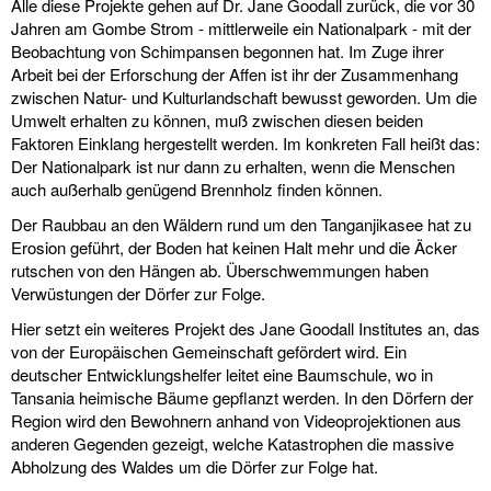
Alle diese Projekte gehen auf Dr. Jane Goodall zurück, die vor 30
Jahren am Gombe Strom - mittlerweile ein Nationalpark - mit der
Beobachtung von Schimpansen begonnen hat. Im Zuge ihrer
Arbeit bei der Erforschung der Affen ist ihr der Zusammenhang
zwischen Natur- und Kulturlandschaft bewusst geworden. Um die
Umwelt erhalten zu können, muß zwischen diesen beiden
Faktoren Einklang hergestellt werden. Im konkreten Fall heißt das:
Der Nationalpark ist nur dann zu erhalten, wenn die Menschen
auch außerhalb genügend Brennholz finden können.
Der Raubbau an den Wäldern rund um den Tanganjikasee hat zu
Erosion geführt, der Boden hat keinen Halt mehr und die Äcker
rutschen von den Hängen ab. Überschwemmungen haben
Verwüstungen der Dörfer zur Folge.
Hier setzt ein weiteres Projekt des Jane Goodall Institutes an, das
von der Europäischen Gemeinschaft gefördert wird. Ein
deutscher Entwicklungshelfer leitet eine Baumschule, wo in
Tansania heimische Bäume gepflanzt werden. In den Dörfern der
Region wird den Bewohnern anhand von Videoprojektionen aus
anderen Gegenden gezeigt, welche Katastrophen die massive
Abholzung des Waldes um die Dörfer zur Folge hat.