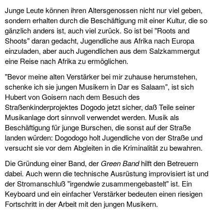
Junge Leute können ihren Altersgenossen nicht nur viel geben,
sondern erhalten durch die Beschäftigung mit einer Kultur, die so
gänzlich anders ist, auch viel zurück. So ist bei "Roots and
Shoots" daran gedacht, Jugendliche aus Afrika nach Europa
einzuladen, aber auch Jugendlichen aus dem Salzkammergut
eine Reise nach Afrika zu ermöglichen.
"Bevor meine alten Verstärker bei mir zuhause herumstehen,
schenke ich sie jungen Musikern in Dar es Salaam", ist sich
Hubert von Goisern nach dem Besuch des
Straßenkinderprojektes Dogodo jetzt sicher, daß Teile seiner
Musikanlage dort sinnvoll verwendet werden. Musik als
Beschäftigung für junge Burschen, die sonst auf der Straße
landen würden: Dogodogo holt Jugendliche von der Straße und
versucht sie vor dem Abgleiten in die Kriminalität zu bewahren.
Die Gründung einer Band, der
Green Band
hilft den Betreuern
dabei. Auch wenn die technische Ausrüstung improvisiert ist und
der Stromanschluß "irgendwie zusammengebastelt" ist. Ein
Keyboard und ein einfacher Verstärker bedeuten einen riesigen
Fortschritt in der Arbeit mit den jungen Musikern.