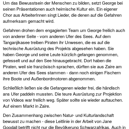
Um das Bewusstsein der Menschen zu bilden, setzt George bei
seinen Präsentationen auch heimische Kultur ein. Ein eigener
Chor aus ArbeiterInnen singt Lieder, die denen auf die Gefahren
aufmerksam gemacht wird.
Gefahren drohen dem engagierten Team um George freilich auch
von anderer Seite - vom anderen Ufer des Sees. Auf dem
Tanganjikasee treiben Piraten ihr Unwesen, die es auf die
technische Ausrüstung des Projekts abgesehen haben. Sie
haben George und seine Leute kürzlich gefangen genommen,
gefesselt und auf den See hinausgebracht. Dort haben die
Piraten, weil sie französisch sprachen, dürften sie aus Zaire am
anderen Ufer des Sees stammen - dann noch einigen Fischern
ihre Boote und Außenbordmotoren abgenommen.
Schließlich ließen sie die Gefangenen wieder frei, die händisch
ans Ufer paddeln mussten. Die teure Ausrüstung zur Projektion
von Videos war freilich weg. Später sollte sie wieder auftauchen.
Auf einem Markt in Zaire.
Den Zusammenhang zwischen Natur- und Kulturlandschaft
bewusst zu machen - diese Leitlinie in der Arbeit von Jane
Goodall betrifft nicht nur die Bevölkerung Schwarzafrikas. Auch in