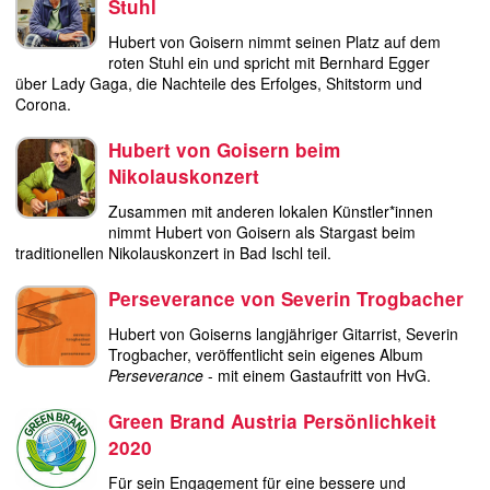
Stuhl
Hubert von Goisern nimmt seinen Platz auf dem
roten Stuhl ein und spricht mit Bernhard Egger
über Lady Gaga, die Nachteile des Erfolges, Shitstorm und
Corona.
Hubert von Goisern beim
Nikolauskonzert
Zusammen mit anderen lokalen Künstler*innen
nimmt Hubert von Goisern als Stargast beim
traditionellen Nikolauskonzert in Bad Ischl teil.
Perseverance von Severin Trogbacher
Hubert von Goiserns langjähriger Gitarrist, Severin
Trogbacher, veröffentlicht sein eigenes Album
Perseverance
- mit einem Gastaufritt von HvG.
Green Brand Austria Persönlichkeit
2020
Für sein Engagement für eine bessere und