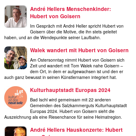
André Hellers Menschenkinder:
Hubert von Goisern
Im Gespräch mit André Heller spricht Hubert von
Goisern über die Motive, die ihn stets geleitet
haben, und an die Wendepunkte seiner Laufbahn.
Walek wandert mit Hubert von Goisern
Am Ostersonntag nimmt Hubert von Goisern sich
Zeit und wandert mit Tom Walek nahe Goisern –
dem Ort, in dem er aufgewachsen ist und den er
auch ganz bewusst in seinen Künstlernamen integriert hat.
Kulturhauptstadt Europas 2024
Bad Ischl wird gemeinsam mit 22 anderen
Gemeinden des Salzkammerguts Kulturhauptstadt
Europas 2024. Hubert von Goisern sieht die
Auszeichnung als eine Riesenchance für seine Heimatregion.
André Hellers Hauskonzerte: Hubert