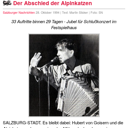
Der Abschied der Alpinkatzen
Salzburger Nachrichten
28. Oktober 1994 | Text: Martin Sticker | Foto: SN
33 Auftritte binnen 29 Tagen - Jubel für Schlußkonzert im
Festspielhaus
SALZBURG-STADT. Es bleibt dabei: Hubert von Goisern und die