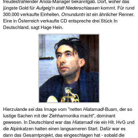
freudestrahlender Ariola-Manager bekanntgab. Dort, woher das
jüngste Gold für
Aufgeig'n statt Niederschiassen
kommt. Für rund
300.000 verkaufte Einheiten.
Omunduntn
ist ein ähnlicher Renner.
Eine in Österreich verkaufte CD entspreche drei Stück In
Deutschland, sagt Hage Hein.
Hierzulande sei das Image vom "netten
Hiatamadl
-Buam, der so
lustige Sachen mit der Ziehharmonika macht", dominant
gewesen. In Deutschland war das
Hiatamadl
nie ein Hit. HvG und
die Alpinkatzen hatten einen langsameren Start. Dafür war es
dann das Gesamtprojekt, das eingeschlagen hat - sobald die