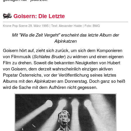
Goisern: Die Letzte
Krone Pop Scene 29. März 1995 | Text: Alexander Haide | Foto: BMG
Mit "Wia die Zeit Vergeht" erscheint das letzte Album der
Alpinkatzen
Goisern hört auf, zieht sich zurück, um sich dem Komponieren
von Filmmusik (
Schlafes Bruder
) zu widmen und einen eigenen
Film zu drehen. Soweit die bekannten Neuigkeiten von Hubert
von Goisern, dem derzeit wahrscheinlich einzigen aktiven
Popstar Österreichs, vor der Veröffentlichung seines letztes
Albums mit den
Alpinkatzen
am Donnerstag. Doch ganz so heiß
wird die Sache mit dem Aufhören nicht gegessen.