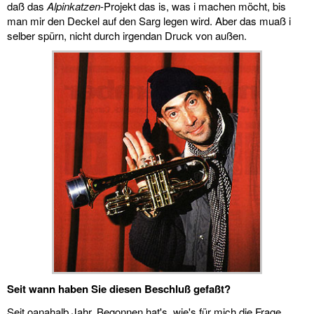
daß das
Alpinkatzen
-Projekt das is, was i machen möcht, bis
man mir den Deckel auf den Sarg legen wird. Aber das muaß i
selber spürn, nicht durch irgendan Druck von außen.
Seit wann haben Sie diesen Beschluß gefaßt?
Seit oanahalb Jahr. Begonnen hat's, wie's für mich die Frage