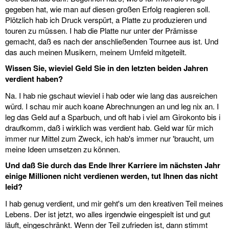
gegeben hat, wie man auf diesen großen Erfolg reagieren soll.
Plötzlich hab ich Druck verspürt, a Platte zu produzieren und
touren zu müssen. I hab die Platte nur unter der Prämisse
gemacht, daß es nach der anschließenden Tournee aus ist. Und
das auch meinen Musikern, meinem Umfeld mitgeteilt.
Wissen Sie, wieviel Geld Sie in den letzten beiden Jahren
verdient haben?
Na. I hab nie gschaut wieviel i hab oder wie lang das ausreichen
würd. I schau mir auch koane Abrechnungen an und leg nix an. I
leg das Geld auf a Sparbuch, und oft hab i viel am Girokonto bis i
draufkomm, daß i wirklich was verdient hab. Geld war für mich
immer nur Mittel zum Zweck, ich hab's immer nur 'braucht, um
meine Ideen umsetzen zu können.
Und daß Sie durch das Ende Ihrer Karriere im nächsten Jahr
einige Millionen nicht verdienen werden, tut Ihnen das nicht
leid?
I hab genug verdient, und mir geht's um den kreativen Teil meines
Lebens. Der ist jetzt, wo alles irgendwie eingespielt ist und gut
läuft, eingeschränkt. Wenn der Teil zufrieden ist, dann stimmt