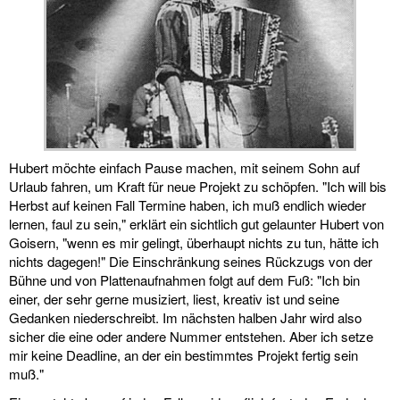
Hubert möchte einfach Pause machen, mit seinem Sohn auf
Urlaub fahren, um Kraft für neue Projekt zu schöpfen. "Ich will bis
Herbst auf keinen Fall Termine haben, ich muß endlich wieder
lernen, faul zu sein," erklärt ein sichtlich gut gelaunter Hubert von
Goisern, "wenn es mir gelingt, überhaupt nichts zu tun, hätte ich
nichts dagegen!" Die Einschränkung seines Rückzugs von der
Bühne und von Plattenaufnahmen folgt auf dem Fuß: "Ich bin
einer, der sehr gerne musiziert, liest, kreativ ist und seine
Gedanken niederschreibt. Im nächsten halben Jahr wird also
sicher die eine oder andere Nummer entstehen. Aber ich setze
mir keine Deadline, an der ein bestimmtes Projekt fertig sein
muß."