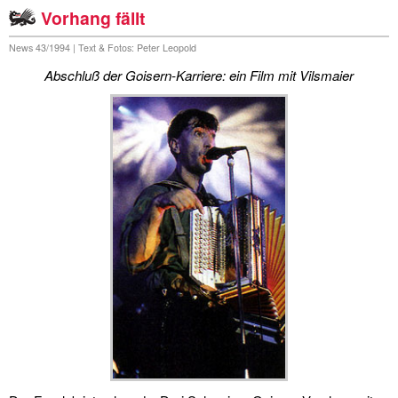
Vorhang fällt
News 43/1994 | Text & Fotos: Peter Leopold
Abschluß der Goisern-Karriere: ein Film mit Vilsmaier