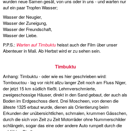
wurden neue Samen gesät, von uns oder in uns - und warten nur
auf ein paar Tropfen Wasser;
Wasser der Neugier,
Wasser der Zuneigung,
Wasser der Freundschaft,
Wasser der Liebe.
P.P.S.:
Warten auf Timbuktu
heisst auch der Film über unser
Abenteuer in Mali. Ab Herbst wird er zu sehen sein.
Timbuktu
Anhang: Timbuktu - oder wie es hier geschrieben wird:
Tombouctou - lag vor nicht allzu langer Zeit noch am Fluss Niger,
der jetzt 15 km südlich fließt. Lehmverschmierte,
zweigeschossige Häuser, direkt in den Sand gebaut, der auch als
Boden im Erdgeschoss dient. Drei Moscheen, von denen die
älteste 1325 erbaut wurde, dienen als Orientierung beim
Erkunden der unübersichtlichen, schmalen, krummen Gässchen,
durch die sich von Zeit zu Zeit Motorräder ohne Nummerschilder
schlängeln, sogar das eine oder andere Auto rumpelt durch die