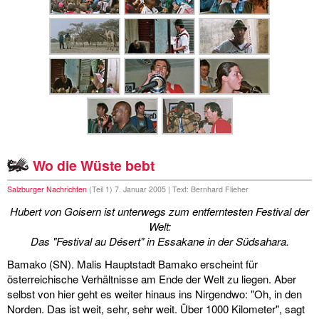
Wo die Wüste bebt
Salzburger Nachrichten
(Teil 1) 7. Januar 2005 | Text: Bernhard Flieher
Hubert von Goisern ist unterwegs zum entferntesten Festival der
Welt:
Das "Festival au Désert" in Essakane in der Südsahara.
Bamako (SN). Malis Hauptstadt Bamako erscheint für
österreichische Verhältnisse am Ende der Welt zu liegen. Aber
selbst von hier geht es weiter hinaus ins Nirgendwo: "Oh, in den
Norden. Das ist weit, sehr, sehr weit. Über 1000 Kilometer", sagt