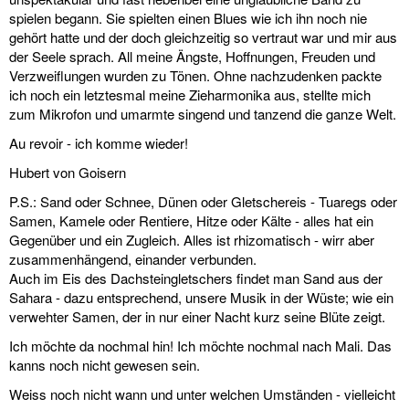
spielen begann. Sie spielten einen Blues wie ich ihn noch nie
gehört hatte und der doch gleichzeitig so vertraut war und mir aus
der Seele sprach. All meine Ängste, Hoffnungen, Freuden und
Verzweiflungen wurden zu Tönen. Ohne nachzudenken packte
ich noch ein letztesmal meine Zieharmonika aus, stellte mich
zum Mikrofon und umarmte singend und tanzend die ganze Welt.
Au revoir - ich komme wieder!
Hubert von Goisern
P.S.: Sand oder Schnee, Dünen oder Gletschereis - Tuaregs oder
Samen, Kamele oder Rentiere, Hitze oder Kälte - alles hat ein
Gegenüber und ein Zugleich. Alles ist rhizomatisch - wirr aber
zusammenhängend, einander verbunden.
Auch im Eis des Dachsteingletschers findet man Sand aus der
Sahara - dazu entsprechend, unsere Musik in der Wüste; wie ein
verwehter Samen, der in nur einer Nacht kurz seine Blüte zeigt.
Ich möchte da nochmal hin! Ich möchte nochmal nach Mali. Das
kanns noch nicht gewesen sein.
Weiss noch nicht wann und unter welchen Umständen - vielleicht