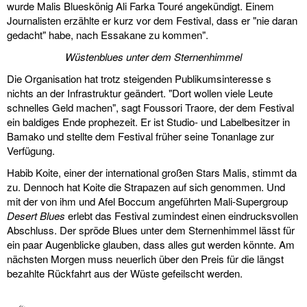
wurde Malis Blueskönig Ali Farka Touré angekündigt. Einem
Journalisten erzählte er kurz vor dem Festival, dass er "nie daran
gedacht" habe, nach Essakane zu kommen".
Wüstenblues unter dem Sternenhimmel
Die Organisation hat trotz steigenden Publikumsinteresse s
nichts an der Infrastruktur geändert. "Dort wollen viele Leute
schnelles Geld machen", sagt Foussori Traore, der dem Festival
ein baldiges Ende prophezeit. Er ist Studio- und Labelbesitzer in
Bamako und stellte dem Festival früher seine Tonanlage zur
Verfügung.
Habib Koite, einer der international großen Stars Malis, stimmt da
zu. Dennoch hat Koite die Strapazen auf sich genommen. Und
mit der von ihm und Afel Boccum angeführten Mali-Supergroup
Desert Blues
erlebt das Festival zumindest einen eindrucksvollen
Abschluss. Der spröde Blues unter dem Sternenhimmel lässt für
ein paar Augenblicke glauben, dass alles gut werden könnte. Am
nächsten Morgen muss neuerlich über den Preis für die längst
bezahlte Rückfahrt aus der Wüste gefeilscht werden.