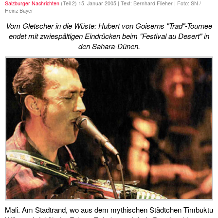
Salzburger Nachrichten
(Teil 2) 15. Januar 2005 | Text: Bernhard Flieher | Foto: SN /
Heinz Bayer
Vom Gletscher in die Wüste: Hubert von Goiserns "Trad"-Tournee
endet mit zwiespältigen Eindrücken beim "Festival au Desert" in
den Sahara-Dünen.
Mali. Am Stadtrand, wo aus dem mythischen Städtchen Timbuktu