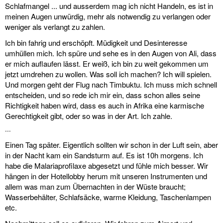
Schlafmangel ... und ausserdem mag ich nicht Handeln, es ist in
meinen Augen unwürdig, mehr als notwendig zu verlangen oder
weniger als verlangt zu zahlen.
Ich bin fahrig und erschöpft. Müdigkeit und Desinteresse
umhüllen mich. Ich spüre und sehe es in den Augen von Ali, dass
er mich auflaufen lässt. Er weiß, ich bin zu weit gekommen um
jetzt umdrehen zu wollen. Was soll ich machen? Ich will spielen.
Und morgen geht der Flug nach Timbuktu. Ich muss mich schnell
entscheiden, und so rede ich mir ein, dass schon alles seine
Richtigkeit haben wird, dass es auch in Afrika eine karmische
Gerechtigkeit gibt, oder so was in der Art. Ich zahle.
---
Einen Tag später. Eigentlich sollten wir schon in der Luft sein, aber
in der Nacht kam ein Sandsturm auf. Es ist 10h morgens. Ich
habe die Malariaprofilaxe abgesetzt und fühle mich besser. Wir
hängen in der Hotellobby herum mit unseren Instrumenten und
allem was man zum Übernachten in der Wüste braucht;
Wasserbehälter, Schlafsäcke, warme Kleidung, Taschenlampen
etc.