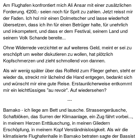
Am Flughafen konfrontiert mich Ali Ansar mit einer zusätzlichen
Forderung. €200,- seien noch für Sprit zu zahlen. Jetzt reisst mir
der Faden. Ich hol mir einen Dolmetscher und lasse wiederholt
übersetzen, dass ich ihn für einen Betrüger halte, für unehrlich
und inkompetent, und dass er dem Festival, seinem Land und
seinem Volk Schande bereite...
Ohne Widerrede verzichtet er auf weiteres Geld, meint er sei zu
erschöpft um weiter diskutieren zu wollen, hat plötzlich
Kopfschmerzen und zieht schmollend von dannen.
Als wir wenig später über das Rollfeld zum Flieger gehen, steht er
wieder da, streckt mir lächelnd die Hand entgegen, bedankt sich
und wünscht mir eine gute Reise. Erstaunlicherweise entkommt
mir ein leichtfüssiges "au revoir". Auf wiedersehen?
---
Bamako - ich liege am Bett und lausche. Strassengeräusche,
Schafblöken, das Surren der Klimaanlage, ein Zug fährt vorbei...,
in meinem Herzen Enttäuschung, in meinen Gliedern
Erschöpfung, in meinem Kopf Verständnislosigkeit. Als wir die
klimatisierte Flughafenhalle in Bamako betraten sagte der Bassist