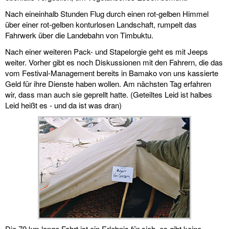
Nach eineinhalb Stunden Flug durch einen rot-gelben Himmel
über einer rot-gelben konturlosen Landschaft, rumpelt das
Fahrwerk über die Landebahn von Timbuktu.
Nach einer weiteren Pack- und Stapelorgie geht es mit Jeeps
weiter. Vorher gibt es noch Diskussionen mit den Fahrern, die das
vom Festival-Management bereits in Bamako von uns kassierte
Geld für ihre Dienste haben wollen. Am nächsten Tag erfahren
wir, dass man auch sie geprellt hatte. (Geteiltes Leid ist halbes
Leid heißt es - und da ist was dran)
Die 70 km lange Fahrt ist ein Erlebnis für sich, es gibt keine