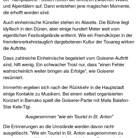
und Alpentälern auf. Dann entstehen jene magischen Momente,
die erhofft worden sind.
Auch einheimische Künstler stehen im Abseits. Die Bühne liegt
idyllisch in den Dünen, aber einige hundert Meter weit vom
eigentlichen Festivalgelände entfernt. Wie ein Fremdkörper in der
fremdenverkehrstauglich dargebotenen Kultur der Touareg wirken
die Auftritte.
Dass zahlreiche Einheimische begeistert vom Goiserer-Auftritt
sind, hilft wenig. Ein schwacher Trost nur, dass "einen Fehler
wahrscheinlich weiter bringen als Erfolge", wie Goiserer
resümiert.
Immerhin ergeben sich nach der Rückkehr in die Hauptstadt
einige Kontakte zu Musikern. Bei einem selbst organisierten
Konzert in Bamako spielt die Goiserer-Partie mit Malis Balafon-
Star Kele-Tigi.
Ausgenommen "wie ein Tourist in St. Anton"
Die Erinnerungen an die Umstände werden davon nicht
ausgelöscht. "Wie ein Tourist in St. Anton ausgenommen zu