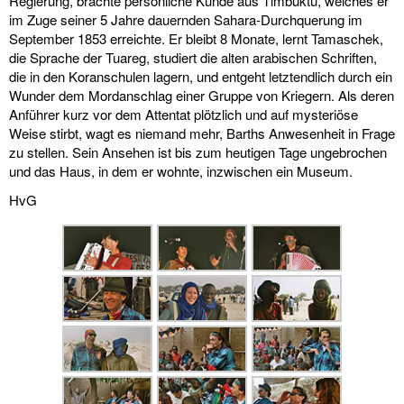
Regierung, brachte persönliche Kunde aus Timbuktu, welches er
im Zuge seiner 5 Jahre dauernden Sahara-Durchquerung im
September 1853 erreichte. Er bleibt 8 Monate, lernt Tamaschek,
die Sprache der Tuareg, studiert die alten arabischen Schriften,
die in den Koranschulen lagern, und entgeht letztendlich durch ein
Wunder dem Mordanschlag einer Gruppe von Kriegern. Als deren
Anführer kurz vor dem Attentat plötzlich und auf mysteriöse
Weise stirbt, wagt es niemand mehr, Barths Anwesenheit in Frage
zu stellen. Sein Ansehen ist bis zum heutigen Tage ungebrochen
und das Haus, in dem er wohnte, inzwischen ein Museum.
HvG