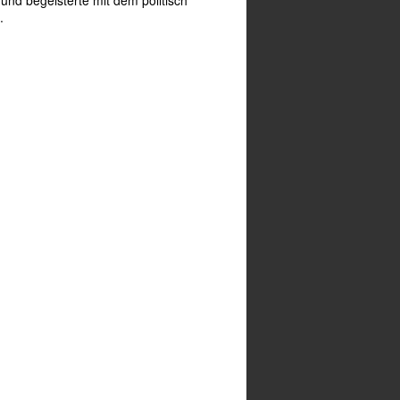
 und begeisterte mit dem politisch
.