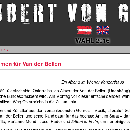
WAHL 2016
2016
men für Van der Bellen
Ein Abend im Wiener Konzerthaus
2016 entscheidet Österreich, ob Alexander Van der Bellen (Unabhängi
sche Bundespräsident wird. Am Montag vor dieser entscheidenden Wah
sitiven Weg Österreichs in die Zukunft statt.
en und Künstler aus den verschiedensten Genres – Musik, Literatur, Sch
an der Bellen und seine Kandidatur für das höchste Amt im Staat – dar
arits, Marianne Mendt, Josef Hader und
5/8terl in Ehr'n
, um nur einige 