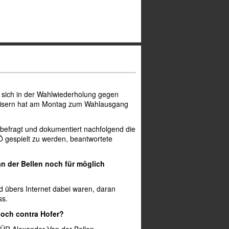
e sich in der Wahlwiederholung gegen
Goisern hat am Montag zum Wahlausgang
befragt und dokumentiert nachfolgend die
Ö gespielt zu werden, beantwortete
n der Bellen noch für möglich
d übers Internet dabei waren, daran
ss.
doch contra Hofer?