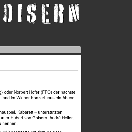
g) oder Norbert Hofer (FPÖ) der nächste
l fand im Wiener Konzerthaus ein Abend
auspiel, Kabarett – unterstützten
unter Hubert von Goisern, André Heller,
zu nennen.