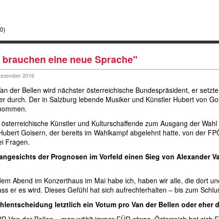
0)
r brauchen eine neue Sprache"
Dezember 2016
an der Bellen wird nächster österreichische Bundespräsident, er setzt
er durch. Der in Salzburg lebende Musiker und Künstler Hubert von 
enommen.
 österreichische Künstler und Kulturschaffende zum Ausgang der Wahl 
Hubert Goisern, der bereits im Wahlkampf abgelehnt hatte, von der FP
ei Fragen.
 angesichts der Prognosen im Vorfeld einen Sieg von Alexander Va
 dem Abend im Konzerthaus im Mai habe ich, haben wir alle, die dort un
ass er es wird. Dieses Gefühl hat sich aufrechterhalten – bis zum Schlu
hlentscheidung letztlich ein Votum pro Van der Bellen oder eher 