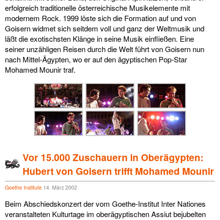
erfolgreich traditionelle österreichische Musikelemente mit
modernem Rock. 1999 löste sich die Formation auf und von
Goisern widmet sich seitdem voll und ganz der Weltmusik und
läßt die exotischsten Klänge in seine Musik einfließen. Eine
seiner unzähligen Reisen durch die Welt führt von Goisern nun
nach Mittel-Ägypten, wo er auf den ägyptischen Pop-Star
Mohamed Mounir traf.
Vor 15.000 Zuschauern in Oberägypten:
Hubert von Goisern trifft Mohamed Mounir
Goethe Institute
14. März 2002
Beim Abschiedskonzert der vom Goethe-Institut Inter Nationes
veranstalteten Kulturtage im oberägyptischen Assiut bejubelten