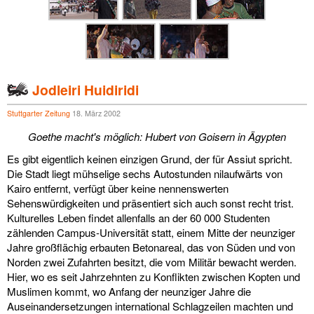
Jodleiri Huidiridi
Stuttgarter Zeitung
18. März 2002
Goethe macht's möglich: Hubert von Goisern in Ägypten
Es gibt eigentlich keinen einzigen Grund, der für Assiut spricht.
Die Stadt liegt mühselige sechs Autostunden nilaufwärts von
Kairo entfernt, verfügt über keine nennenswerten
Sehenswürdigkeiten und präsentiert sich auch sonst recht trist.
Kulturelles Leben findet allenfalls an der 60 000 Studenten
zählenden Campus-Universität statt, einem Mitte der neunziger
Jahre großflächig erbauten Betonareal, das von Süden und von
Norden zwei Zufahrten besitzt, die vom Militär bewacht werden.
Hier, wo es seit Jahrzehnten zu Konflikten zwischen Kopten und
Muslimen kommt, wo Anfang der neunziger Jahre die
Auseinandersetzungen international Schlagzeilen machten und