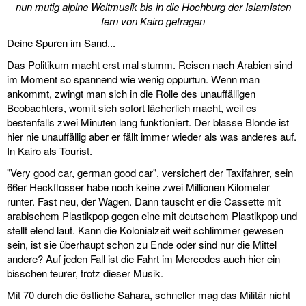
nun mutig alpine Weltmusik bis in die Hochburg der Islamisten
fern von Kairo getragen
Deine Spuren im Sand...
Das Politikum macht erst mal stumm. Reisen nach Arabien sind
im Moment so spannend wie wenig oppurtun. Wenn man
ankommt, zwingt man sich in die Rolle des unauffälligen
Beobachters, womit sich sofort lächerlich macht, weil es
bestenfalls zwei Minuten lang funktioniert. Der blasse Blonde ist
hier nie unauffällig aber er fällt immer wieder als was anderes auf.
In Kairo als Tourist.
"Very good car, german good car", versichert der Taxifahrer, sein
66er Heckflosser habe noch keine zwei Millionen Kilometer
runter. Fast neu, der Wagen. Dann tauscht er die Cassette mit
arabischem Plastikpop gegen eine mit deutschem Plastikpop und
stellt elend laut. Kann die Kolonialzeit weit schlimmer gewesen
sein, ist sie überhaupt schon zu Ende oder sind nur die Mittel
andere? Auf jeden Fall ist die Fahrt im Mercedes auch hier ein
bisschen teurer, trotz dieser Musik.
Mit 70 durch die östliche Sahara, schneller mag das Militär nicht