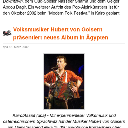
Downtown
, dem Oud-Spieler Nasseer Shama und dem Geiger
Abdou Dagir. Ein weiterer Auftritt des Pop-Alpinkünstlers ist für
den Oktober 2002 beim "Modern Folk Festival" in Kairo geplant.
Volksmusiker Hubert von Goisern
präsentiert neues Album in Ägypten
dpa 13. März 2002
Kairo/Assiut (dpa) - Mit experimenteller Volksmusik und
österreichischem Sprachwitz hat der Musiker Hubert von Goisern
am Dienstagabend etwa 15 000 ägyptische Konzertbesucher