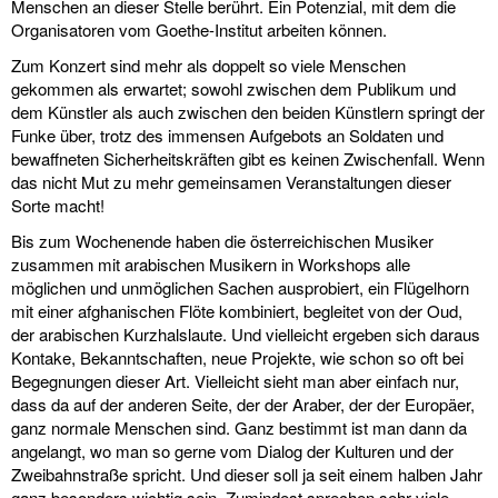
Menschen an dieser Stelle berührt. Ein Potenzial, mit dem die
Organisatoren vom Goethe-Institut arbeiten können.
Zum Konzert sind mehr als doppelt so viele Menschen
gekommen als erwartet; sowohl zwischen dem Publikum und
dem Künstler als auch zwischen den beiden Künstlern springt der
Funke über, trotz des immensen Aufgebots an Soldaten und
bewaffneten Sicherheitskräften gibt es keinen Zwischenfall. Wenn
das nicht Mut zu mehr gemeinsamen Veranstaltungen dieser
Sorte macht!
Bis zum Wochenende haben die österreichischen Musiker
zusammen mit arabischen Musikern in Workshops alle
möglichen und unmöglichen Sachen ausprobiert, ein Flügelhorn
mit einer afghanischen Flöte kombiniert, begleitet von der Oud,
der arabischen Kurzhalslaute. Und vielleicht ergeben sich daraus
Kontake, Bekanntschaften, neue Projekte, wie schon so oft bei
Begegnungen dieser Art. Vielleicht sieht man aber einfach nur,
dass da auf der anderen Seite, der der Araber, der der Europäer,
ganz normale Menschen sind. Ganz bestimmt ist man dann da
angelangt, wo man so gerne vom Dialog der Kulturen und der
Zweibahnstraße spricht. Und dieser soll ja seit einem halben Jahr
ganz besonders wichtig sein. Zumindest sprechen sehr viele