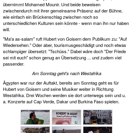
übernimmt Mohamed Mounir. Und beide beweisen
zwischendurch mit ihrer gemeinsame Präsenz auf der Bühne,
wie einfach ein Brückenschlag zwischen noch so
unterschiedlichen Kulturen sein könnte - wenn man ihn nur haben
will.
"Ma'a as-salam" ruft Hubert von Goisern dem Publikum zu: "Auf
Wiedersehen." Oder aber, tourismusgeschädigt und noch etwas
schlampiger übersetzt: "Tschüss." Dabei wäre doch "Der Friede
sei mit euch" schon genug an Übersetzung ... und zudem viel
passender.
Am Sonntag geht's nach Westafrika
Ägypten war nur der Auftakt, bereits am Sonntag geht es für
Hubert von Goisern und seine Musiker weiter in Richtung
Westafrika. Drei Wochen werden sie dort unterwegs sein und u.
a. Konzerte auf Cap Verde, Dakar und Burkina Faso spielen.