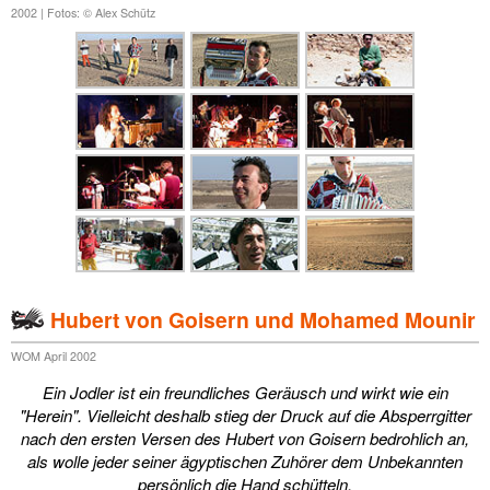
2002 | Fotos: © Alex Schütz
Hubert von Goisern und Mohamed Mounir
WOM April 2002
Ein Jodler ist ein freundliches Geräusch und wirkt wie ein
"Herein". Vielleicht deshalb stieg der Druck auf die Absperrgitter
nach den ersten Versen des Hubert von Goisern bedrohlich an,
als wolle jeder seiner ägyptischen Zuhörer dem Unbekannten
persönlich die Hand schütteln.