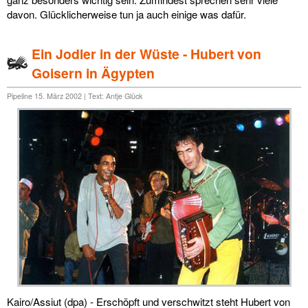
davon. Glücklicherweise tun ja auch einige was dafür.
Ein Jodler in der Wüste - Hubert von
Goisern in Ägypten
Pipeline 15. März 2002 | Text: Antje Glück
Kairo/Assiut (dpa) - Erschöpft und verschwitzt steht Hubert von