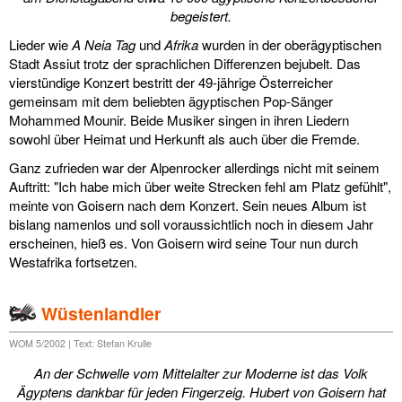
begeistert.
Lieder wie
A Neia Tag
und
Afrika
wurden in der oberägyptischen
Stadt Assiut trotz der sprachlichen Differenzen bejubelt. Das
vierstündige Konzert bestritt der 49-jährige Österreicher
gemeinsam mit dem beliebten ägyptischen Pop-Sänger
Mohammed Mounir. Beide Musiker singen in ihren Liedern
sowohl über Heimat und Herkunft als auch über die Fremde.
Ganz zufrieden war der Alpenrocker allerdings nicht mit seinem
Auftritt: "Ich habe mich über weite Strecken fehl am Platz gefühlt",
meinte von Goisern nach dem Konzert. Sein neues Album ist
bislang namenlos und soll voraussichtlich noch in diesem Jahr
erscheinen, hieß es. Von Goisern wird seine Tour nun durch
Westafrika fortsetzen.
Wüstenlandler
WOM 5/2002 | Text: Stefan Krulle
An der Schwelle vom Mittelalter zur Moderne ist das Volk
Ägyptens dankbar für jeden Fingerzeig. Hubert von Goisern hat