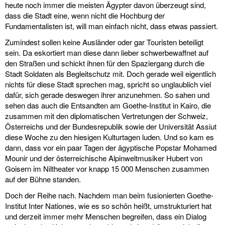
heute noch immer die meisten Ägypter davon überzeugt sind,
dass die Stadt eine, wenn nicht die Hochburg der
Fundamentalisten ist, will man einfach nicht, dass etwas passiert.
Zumindest sollen keine Ausländer oder gar Touristen beteiligt
sein. Da eskortiert man diese dann lieber schwerbewaffnet auf
den Straßen und schickt ihnen für den Spaziergang durch die
Stadt Soldaten als Begleitschutz mit. Doch gerade weil eigentlich
nichts für diese Stadt sprechen mag, spricht so unglaublich viel
dafür, sich gerade deswegen ihrer anzunehmen. So sahen und
sehen das auch die Entsandten am Goethe-Institut in Kairo, die
zusammen mit den diplomatischen Vertretungen der Schweiz,
Österreichs und der Bundesrepublik sowie der Universität Assiut
diese Woche zu den hiesigen Kulturtagen luden. Und so kam es
dann, dass vor ein paar Tagen der ägyptische Popstar Mohamed
Mounir und der österreichische Alpinweltmusiker Hubert von
Goisern im Niltheater vor knapp 15 000 Menschen zusammen
auf der Bühne standen.
Doch der Reihe nach. Nachdem man beim fusionierten Goethe-
Institut Inter Nationes, wie es so schön heißt, umstrukturiert hat
und derzeit immer mehr Menschen begreifen, dass ein Dialog