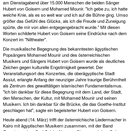
am Dienstagabend über 15.000 Menschen die beiden Sänger
Hubert von Goisern und Mohamed Mounir. "Ich gebe zu, ich hatte
weiche Knie, als es so weit war und ich auf die Bühne ging. Umso
größer das Gefühl des Glücks, als ich die Freude und Zuneigung
spürte, die mir von allen entgegengebracht wurde." Mit diesen
Worten schilderte Hubert von Goisern seine Eindrücke nach dem
Konzert im "Niltheater".
Die musikalische Begegnung des bekanntesten ägyptischen
Popsängers Mohamed Mounir und des österreichischen
Musikers und Sängers Hubert von Goisern wurde als deutliches
Zeichen gegen kulturelle Engstirnigkeit gewertet. Der
Veranstaltungsort des Konzertes, die oberägyptische Stadt
Assiut, erlangte Anfang der neunziger Jahre traurige Berühmtheit
als Zentrum des gewalttätigen islamischen Fundamentalismus.
"Ich bin dankbar für diese Begegnung mit dem Land, der Stadt,
den Menschen, der Kultur, mit Mohamed Mounir und seinen
Musikern. Ich bin dankbar für die Brücke, die das Goethe-Institut
geschlagen hat", sagte ein begeisterter Hubert von Goisern.
Heute abend (14. März) trifft der österreichische Liedermacher in
Kairo mit ägyptischen Musikern zusammen, mit der Band