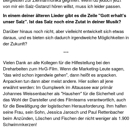
von mir ein Salz-Gstanzl hören willst, muss ich leider passen.
In einem deiner älteren Lieder gibt es die Zeile "Gott erhalt's
unser Salz". Ist das Salz noch eine Zutat in deiner Musik?
Darüber hinaus noch nicht, aber vielleicht entwickelt sich etwas
daraus, und es bieten sich dadurch irgendwelche Möglichkeiten in
der Zukunft?
***
Vielen Dank an alle Kollegen für die Hilfestellung bei den
Dreharbeiten zum HvG-Film. Wenn die Marketing-Leute sagen,
"das wird schon irgendwie gehen", dann heißt es anpacken.
Anpacken tun dann aber meist andere. Hier sollen all jene
erwähnt werden: Im Gumplwerk im Altaussee war primär
Johannes Weissenbacher als "Hausherr" für die Sicherheit und
das Wohl der Darsteller und des Filmteams verantwortlich, auch
für die Bewältigung der logistischen Herausforderung. Ihm halfen
seine Frau, sein Sohn, Jessica Jarosch und Paul Rettenbacher
beim Anzünden, Löschen und Fischen der nicht weniger als 1.900
Schwimmkerzen!