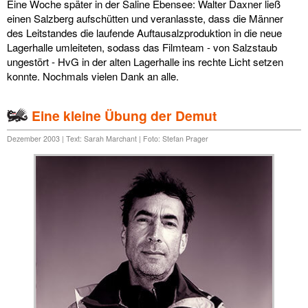
Eine Woche später in der Saline Ebensee: Walter Daxner ließ
einen Salzberg aufschütten und veranlasste, dass die Männer
des Leitstandes die laufende Auftausalzproduktion in die neue
Lagerhalle umleiteten, sodass das Filmteam - von Salzstaub
ungestört - HvG in der alten Lagerhalle ins rechte Licht setzen
konnte. Nochmals vielen Dank an alle.
Eine kleine Übung der Demut
Dezember 2003 | Text: Sarah Marchant | Foto: Stefan Prager