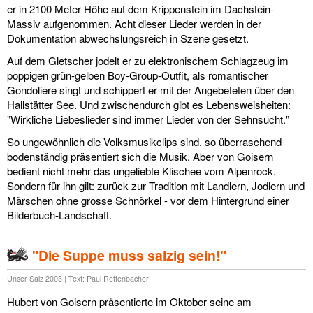
er in 2100 Meter Höhe auf dem Krippenstein im Dachstein-
Massiv aufgenommen. Acht dieser Lieder werden in der
Dokumentation abwechslungsreich in Szene gesetzt.
Auf dem Gletscher jodelt er zu elektronischem Schlagzeug im
poppigen grün-gelben Boy-Group-Outfit, als romantischer
Gondoliere singt und schippert er mit der Angebeteten über den
Hallstätter See. Und zwischendurch gibt es Lebensweisheiten:
"Wirkliche Liebeslieder sind immer Lieder von der Sehnsucht."
So ungewöhnlich die Volksmusikclips sind, so überraschend
bodenständig präsentiert sich die Musik. Aber von Goisern
bedient nicht mehr das ungeliebte Klischee vom Alpenrock.
Sondern für ihn gilt: zurück zur Tradition mit Landlern, Jodlern und
Märschen ohne grosse Schnörkel - vor dem Hintergrund einer
Bilderbuch-Landschaft.
"Die Suppe muss salzig sein!"
Unser Salz 2003 | Text: Paul Rettenbacher
Hubert von Goisern präsentierte im Oktober seine am