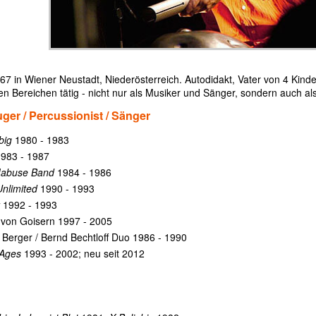
7 in Wiener Neustadt, Niederösterreich. Autodidakt, Vater von 4 Kinder
en Bereichen tätig - nicht nur als Musiker und Sänger, sondern auch als
ger / Percussionist / Sänger
big
1980 - 1983
983 - 1987
Mabuse Band
1984 - 1986
Unlimited
1990 - 1993
1992 - 1993
 von Goisern 1997 - 2005
 Berger / Bernd Bechtloff Duo 1986 - 1990
Ages
1993 - 2002; neu seit 2012