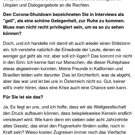
Utopien und Dialogangebote an die Rechten.
Den Corona-Shutdown bezeichneten Sie in Interviews als
"geil", als eine schöne Gelegenheit, zur Ruhe zu kommen.
Muss man nicht recht privilegiert sein, um es so zu sehen
können?
Doch, und ich handelte mir damit eh auch wieder einen Shitstorm
ein. Ich verstehe natürlich die Einwände der Leute, denen es
weniger gut geht als mir, aber soll ich lügen? Das kommt mir nicht
in den Sinn. Ich kenne fast nur Menschen, die dieser Ruhephase
etwas abgewinnen konnten. Meine Freunde in Kalifornien und
Brasilien leiden sehr darunter. Das ist fürchterlich, was da abgeht,
aber das war und ist bei uns in Österreich nicht so. Gut, keiner
will's mehr hören, dass eine Krise auch eine Chance sein kann.
Für Sie ist sie das?
Ja. Es liegt an uns, und ich hoffe, dass wir als Weltgesellschaft
den Druck aufbauen können, dass beispielsweise Kerosin endlich
versteuert wird. Wie kann denn ein sieben oder acht Jahrzehnte
altes Gesetz, das einst den Flugverkehr fördern sollte, noch in
Kraft sein? Wieso kosten Zugreisen immer noch das Vierfache