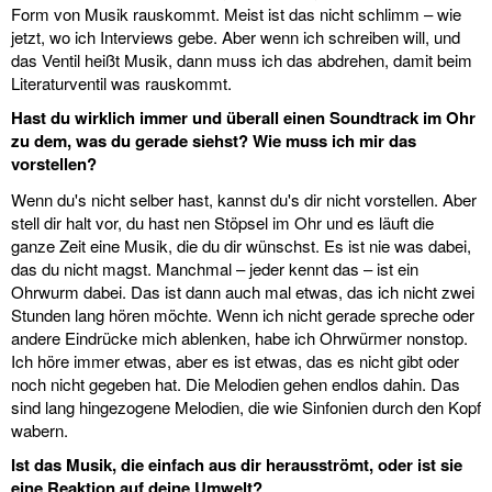
Form von Musik rauskommt. Meist ist das nicht schlimm – wie
jetzt, wo ich Interviews gebe. Aber wenn ich schreiben will, und
das Ventil heißt Musik, dann muss ich das abdrehen, damit beim
Literaturventil was rauskommt.
Hast du wirklich immer und überall einen Soundtrack im Ohr
zu dem, was du gerade siehst? Wie muss ich mir das
vorstellen?
Wenn du's nicht selber hast, kannst du's dir nicht vorstellen. Aber
stell dir halt vor, du hast nen Stöpsel im Ohr und es läuft die
ganze Zeit eine Musik, die du dir wünschst. Es ist nie was dabei,
das du nicht magst. Manchmal – jeder kennt das – ist ein
Ohrwurm dabei. Das ist dann auch mal etwas, das ich nicht zwei
Stunden lang hören möchte. Wenn ich nicht gerade spreche oder
andere Eindrücke mich ablenken, habe ich Ohrwürmer nonstop.
Ich höre immer etwas, aber es ist etwas, das es nicht gibt oder
noch nicht gegeben hat. Die Melodien gehen endlos dahin. Das
sind lang hingezogene Melodien, die wie Sinfonien durch den Kopf
wabern.
Ist das Musik, die einfach aus dir herausströmt, oder ist sie
eine Reaktion auf deine Umwelt?