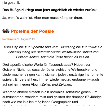
nie gezahlt.
Das Bußgeld kriegt man jetzt angeblich eh wieder zurück.
Ja, wenn's wahr ist. Aber man muss kämpfen drum.
Proteine der Poesie
Nordbayern
28. August 2020
Vom Rap bis zur Operette und vom Rocksong bis zur Polka: So
vielseitig klang der österreichische Weltmusiker Hubert von
Goisern selten. Auch die Texte haben es in sich.
Drei alpenländische Worte für Tausendsassa? Hubert von
Goisern. Nicht nur, dass der österreichische Weltmusiker und
Liedermacher singen kann, dichten, jodeln, unzählige Instrumente
spielen. Er versteht es, immer wieder neu zu erstaunen – auch
auf seinem neuen Album
Zeiten und Zeichen
.
Während andere einfach in ein normales Tonstudio gehen, um
aufzunehmen, wandert, reist und geistert der drahtige 67-Jährige
nach wie vor in allen möglichen Geographien und