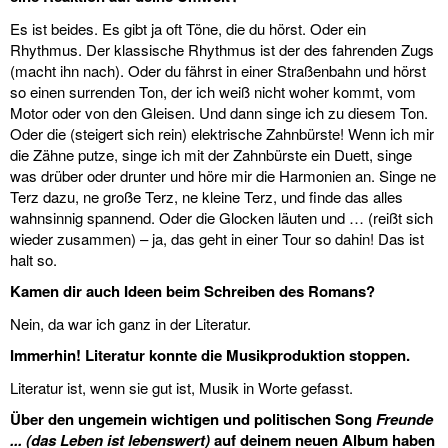
Es ist beides. Es gibt ja oft Töne, die du hörst. Oder ein
Rhythmus. Der klassische Rhythmus ist der des fahrenden Zugs
(macht ihn nach). Oder du fährst in einer Straßenbahn und hörst
so einen surrenden Ton, der ich weiß nicht woher kommt, vom
Motor oder von den Gleisen. Und dann singe ich zu diesem Ton.
Oder die (steigert sich rein) elektrische Zahnbürste! Wenn ich mir
die Zähne putze, singe ich mit der Zahnbürste ein Duett, singe
was drüber oder drunter und höre mir die Harmonien an. Singe ne
Terz dazu, ne große Terz, ne kleine Terz, und finde das alles
wahnsinnig spannend. Oder die Glocken läuten und … (reißt sich
wieder zusammen) – ja, das geht in einer Tour so dahin! Das ist
halt so.
Kamen dir auch Ideen beim Schreiben des Romans?
Nein, da war ich ganz in der Literatur.
Immerhin! Literatur konnte die Musikproduktion stoppen.
Literatur ist, wenn sie gut ist, Musik in Worte gefasst.
Über den ungemein wichtigen und politischen Song
Freunde
... (das Leben ist lebenswert)
auf deinem neuen Album haben