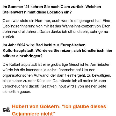
Im Sommer '21 kehren Sie nach Clam zurück. Welchen
Stellenwert nimmt diese Location ein?
Clam war stets ein Hammer, auch wenn's oft geregnet hat! Eine
Lieblingserinnerung von mir ist das Wahnsinnskonzert von Elton
John vor drei Jahren. Daran denke ich oft und sehr, sehr gerne
zurück.
Im Jahr 2024 wird Bad Ischl zur Europäischen
Kulturhauptstadt. Würde es Sie reizen, sich künstlerisch hier
stärker einzubringen?
Die Kulturhauptstadt ist eine großartige Geschichte. Am liebsten
würde ich die Intendanz ja selbst übernehmen! Um den
organisatorischen Aufwand, der damit einhergeht, zu bewältigen,
bin ich aber zu sehr Künstler. Da müsste ich all meine Musen
verscheuchen! (lacht) Kreativen Input wird's von meiner Seite
sicherlich geben.
Hubert von Goisern: "Ich glaube dieses
Gejammere nicht"