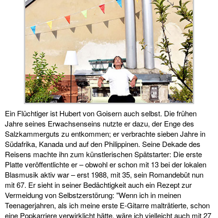
Ein Flüchtiger ist Hubert von Goisern auch selbst. Die frühen
Jahre seines Erwachsenseins nutzte er dazu, der Enge des
Salzkammerguts zu entkommen; er verbrachte sieben Jahre in
Südafrika, Kanada und auf den Philippinen. Seine Dekade des
Reisens machte ihn zum künstlerischen Spätstarter: Die erste
Platte veröffentlichte er – obwohl er schon mit 13 bei der lokalen
Blasmusik aktiv war – erst 1988, mit 35, sein Romandebüt nun
mit 67. Er sieht in seiner Bedächtigkeit auch ein Rezept zur
Vermeidung von Selbstzerstörung: "Wenn ich in meinen
Teenagerjahren, als ich meine erste E-Gitarre malträtierte, schon
eine Popkarriere verwirklicht hätte, wäre ich vielleicht auch mit 27