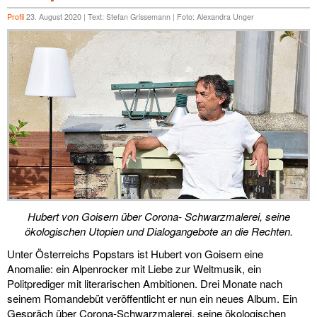
Profil
23. August 2020 | Text: Stefan Grissemann | Foto: Alexandra Unger
Hubert von Goisern über Corona- Schwarzmalerei, seine
ökologischen Utopien und Dialogangebote an die Rechten.
Unter Österreichs Popstars ist Hubert von Goisern eine
Anomalie: ein Alpenrocker mit Liebe zur Weltmusik, ein
Politprediger mit literarischen Ambitionen. Drei Monate nach
seinem Romandebüt veröffentlicht er nun ein neues Album. Ein
Gespräch über Corona-Schwarzmalerei, seine ökologischen