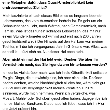
eine Metapher dafür, dass Quasi-Unsterblichkeit kein
erstrebenswertes Ziel ist?
Mich faszinierte einfach dieses Bild eines so langsam lebenden
Lebewesens, das vom Aussterben bedroht ist. Es geht um die
Sehnsucht nach Licht, nach Wärme, nach Gemeinsamkeit, nach
Familie. Was ist das für ein schräges Lebewesen, das mit nur
einem Stundenkilometer schwimmt und erst nach 200 Jahren
geschlechtsreif wird? Der Hinweis auf den Hai kam von meiner
Tochter, mit der ich vergangenes Jahr in Grönland war. Alles, was
schnell ist, nützt sich ab. Nur dieser Hai eben nicht.
Aber nicht einmal der Hai lebt ewig. Denken Sie über Ihr
Vermächtnis nach, das Sie irgendwann hinterlassen werden?
Ich denke viel darüber nach, was ich in die Öffentlichkeit entlasse.
Es gibt Dinge, die mir wichtig sind, ich aber nicht teile. Darüber
nachzudenken, welche Nachhaltigkeit all dies hat, wäre nicht gut.
Zu viel über die Vergänglichkeit meines kreativen Tuns zu
sinnieren, würde mich hemmen. Wenn ich vergleiche, was
Mozart, Mahler oder Schubert geschaffen haben, dagegen bin ich
nur ein kleines Sandkorn. Da schaue ich lieber, dass ich im Hier
und Jetzt präsent bin.