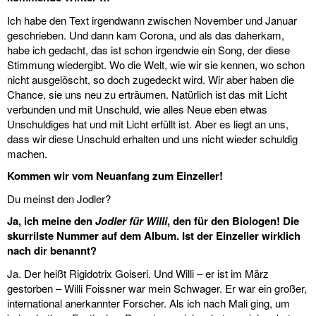
Ich habe den Text irgendwann zwischen November und Januar
geschrieben. Und dann kam Corona, und als das daherkam,
habe ich gedacht, das ist schon irgendwie ein Song, der diese
Stimmung wiedergibt. Wo die Welt, wie wir sie kennen, wo schon
nicht ausgelöscht, so doch zugedeckt wird. Wir aber haben die
Chance, sie uns neu zu erträumen. Natürlich ist das mit Licht
verbunden und mit Unschuld, wie alles Neue eben etwas
Unschuldiges hat und mit Licht erfüllt ist. Aber es liegt an uns,
dass wir diese Unschuld erhalten und uns nicht wieder schuldig
machen.
Kommen wir vom Neuanfang zum Einzeller!
Du meinst den Jodler?
Ja, ich meine den
Jodler für Willi
, den für den Biologen! Die
skurrilste Nummer auf dem Album. Ist der Einzeller wirklich
nach dir benannt?
Ja. Der heißt Rigidotrix Goiseri. Und Willi – er ist im März
gestorben – Willi Foissner war mein Schwager. Er war ein großer,
international anerkannter Forscher. Als ich nach Mali ging, um