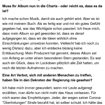
Muss Ihr Album nun in die Charts - oder reicht es, dass es da
ist?
Ich mache schon Musik, damit sie auch gehört wird. Aber es ist
wie mit meinem Buch: Als es fertig war und mir ein gutes Gefühl
gegeben hat, war das Wichtigste schon passiert. Ich freue mich,
dass mein Album so geil geworden ist, dass es derart
aufgegangen ist, dass wir die Ideen wirklich ohne
Einschränkungen umsetzen konnten. Vielleicht hab ich noch zu
wenig Distanz dazu, aber ich entdecke bislang keine
Enttäuschung: Mein Produzent hat gemeint, dieses Album sei
von Anfang an unter einem besonderen Stern gestanden. Es war
auch ein Glück, dass im Lockdown plötzlich alle Zeit hatten, um
noch die letzten Aufnahmen zu machen.
Eine Art Verbot, sich mit anderen Menschen zu treffen,
haben Sie in den Dekreten der Regierung nie gesehen?
Ich habe mich immer gewundert, wenn mir Leute aufgeregt
erzählten, man dürfe nun nicht mehr das Haus verlassen. Für
mich waren das Empfehlungen. Jeder, der wegen seiner Corona-
"Übertretungen" Strafe bezahlt hat, ist selber schuld. Ich hätte das