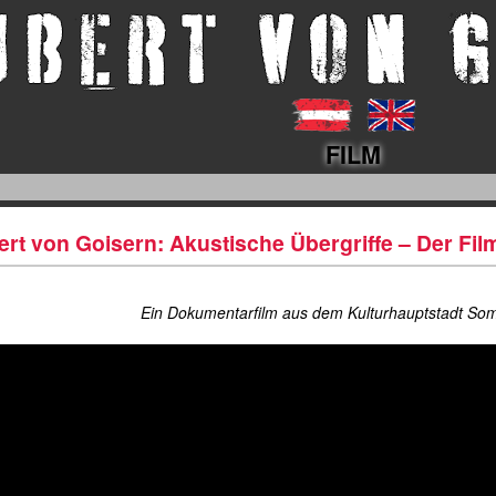
FILM
rt von Goisern: Akustische Übergriffe – Der Fil
Ein Dokumentarfilm aus dem Kulturhauptstadt S