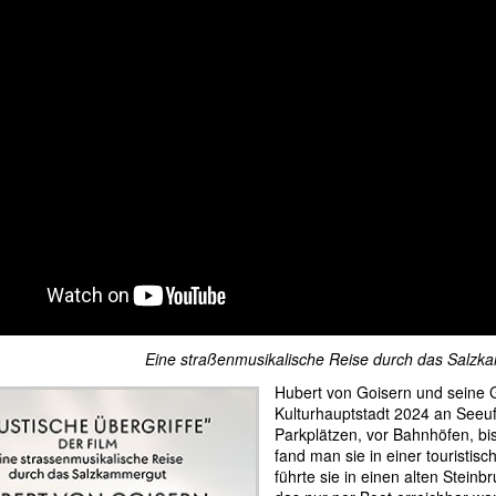
Eine straßenmusikalische Reise durch das Salzk
Hubert von Goisern und seine 
Kulturhauptstadt 2024 an Seeufe
Parkplätzen, vor Bahnhöfen, bis
fand man sie in einer touristisc
führte sie in einen alten Stein