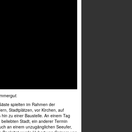
ammergut.
Gäste spielten im Rahmen der
rn, Stadtplätzen, vor Kirchen, auf
 hin zu einer Baustelle. An einem Tag
h beliebten Stadt, ein anderer Termin
bruch an einem unzugänglichen Seeufer,