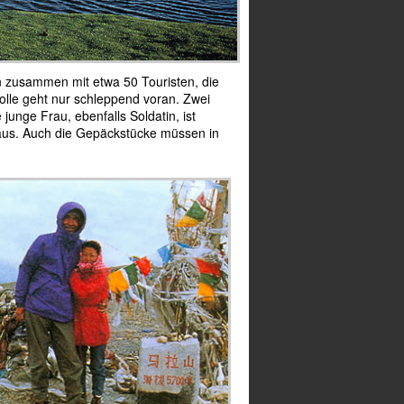
en zusammen mit etwa 50 Touristen, die
olle geht nur schleppend voran. Zwei
unge Frau, ebenfalls Soldatin, ist
n aus. Auch die Gepäckstücke müssen in