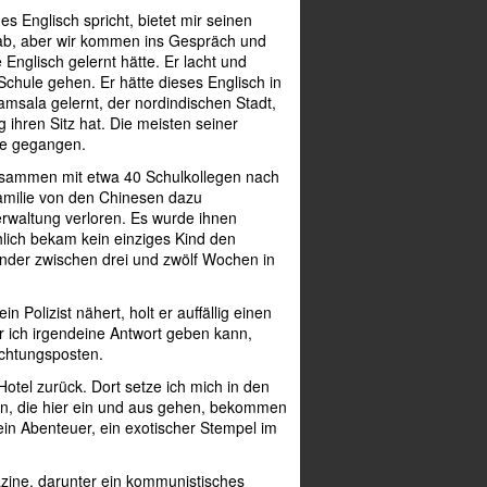
s Englisch spricht, bietet mir seinen
e ab, aber wir kommen ins Gespräch und
e Englisch gelernt hätte. Er lacht und
 Schule gehen. Er hätte dieses Englisch in
amsala gelernt, der nordindischen Stadt,
ng ihren Sitz hat. Die meisten seiner
ule gegangen.
zusammen mit etwa 40 Schulkollegen nach
Familie von den Chinesen dazu
Verwaltung verloren. Es wurde ihnen
hlich bekam kein einziges Kind den
inder zwischen drei und zwölf Wochen in
n Polizist nähert, holt er auffällig einen
r ich irgendeine Antwort geben kann,
achtungsposten.
Hotel zurück. Dort setze ich mich in den
en, die hier ein und aus gehen, bekommen
 ein Abenteuer, ein exotischer Stempel im
azine, darunter ein kommunistisches