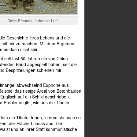
Dicke Freunde in dünner Luft
 die Geschichte ihres Lebens und die
se mit mir zu machen. Mit dem Argument:
n es doch nicht sein."
t seit fast 50 Jahren ein von China
ufenden Band abgespielt haben, seit die
und Bespitzelungen schienen mir
offmangel abwechselnd Euphorie aus -
eispiel das riesige Areal von Betonbauten
Englisch auf ein Schild geschrieben.
sa Probleme gibt, wie uns die Tibeter
 dem die Tibeter leben, in dem sie noch so
ozent der Fläche Lhasas aus. Die
alzt und an ihrer Statt kommunistische