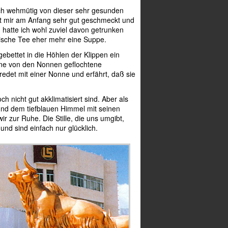
ch wehmütig von dieser sehr gesunden
at mir am Anfang sehr gut geschmeckt und
atte ich wohl zuviel davon getrunken
ische Tee eher mehr eine Suppe.
bettet in die Höhlen der Klippen ein
ine von den Nonnen geflochtene
edet mit einer Nonne und erfährt, daß sie
h nicht gut akklimatisiert sind. Aber als
und dem tiefblauen Himmel mit seinen
 zur Ruhe. Die Stille, die uns umgibt,
und sind einfach nur glücklich.