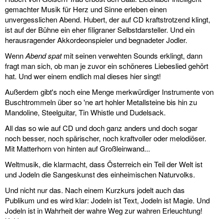
gemachter Musik für Herz und Sinne erleben einen
unvergesslichen Abend. Hubert, der auf CD kraftstrotzend klingt,
ist auf der Bühne ein eher filigraner Selbstdarsteller. Und ein
herausragender Akkordeonspieler und begnadeter Jodler.
Wenn
Abend spat
mit seinen verwehten Sounds erklingt, dann
fragt man sich, ob man je zuvor ein schöneres Liebeslied gehört
hat. Und wer einem endlich mal dieses hier singt!
Außerdem gibt's noch eine Menge merkwürdiger Instrumente von
Buschtrommeln über so 'ne art hohler Metallsteine bis hin zu
Mandoline, Steelguitar, Tin Whistle und Dudelsack.
All das so wie auf CD und doch ganz anders und doch sogar
noch besser, noch spärischer, noch kraftvoller oder melodiöser.
Mit Matterhorn von hinten auf Großleinwand...
Weltmusik, die klarmacht, dass Österreich ein Teil der Welt ist
und Jodeln die Sangeskunst des einheimischen Naturvolks.
Und nicht nur das. Nach einem Kurzkurs jodelt auch das
Publikum und es wird klar: Jodeln ist Text, Jodeln ist Magie. Und
Jodeln ist in Wahrheit der wahre Weg zur wahren Erleuchtung!