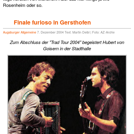
Rosenheim oder so.
Finale furioso in Gersthofen
Augsburger Allgemeine
7. Dezember 2004 Text: Martin Deibl | Foto: AZ-Archiv
Zum Abschluss der "Trad Tour 2004" begeistert Hubert von
Goisern in der Stadthalle