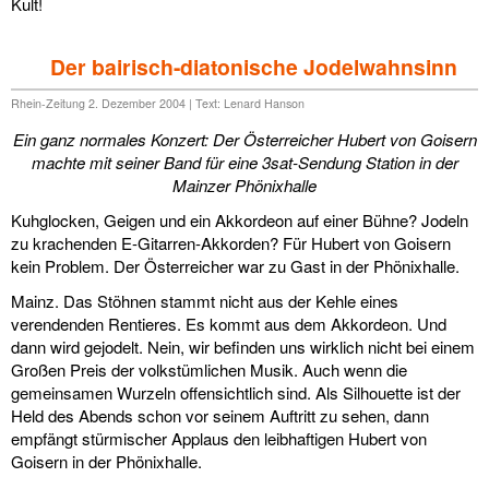
Kult!
Der bairisch-diatonische Jodelwahnsinn
Rhein-Zeitung 2. Dezember 2004 | Text: Lenard Hanson
Ein ganz normales Konzert: Der Österreicher Hubert von Goisern
machte mit seiner Band für eine 3sat-Sendung Station in der
Mainzer Phönixhalle
Kuhglocken, Geigen und ein Akkordeon auf einer Bühne? Jodeln
zu krachenden E-Gitarren-Akkorden? Für Hubert von Goisern
kein Problem. Der Österreicher war zu Gast in der Phönixhalle.
Mainz. Das Stöhnen stammt nicht aus der Kehle eines
verendenden Rentieres. Es kommt aus dem Akkordeon. Und
dann wird gejodelt. Nein, wir befinden uns wirklich nicht bei einem
Großen Preis der volkstümlichen Musik. Auch wenn die
gemeinsamen Wurzeln offensichtlich sind. Als Silhouette ist der
Held des Abends schon vor seinem Auftritt zu sehen, dann
empfängt stürmischer Applaus den leibhaftigen Hubert von
Goisern in der Phönixhalle.