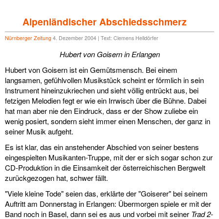
Alpenländischer Abschiedsschmerz
Nürnberger Zeitung
4. Dezember 2004 | Text: Clemens Helldörfer
Hubert von Goisern in Erlangen
Hubert von Goisern ist ein Gemütsmensch. Bei einem
langsamen, gefühlvollen Musikstück scheint er förmlich in sein
Instrument hineinzukriechen und sieht völlig entrückt aus, bei
fetzigen Melodien fegt er wie ein Irrwisch über die Bühne. Dabei
hat man aber nie den Eindruck, dass er der Show zuliebe ein
wenig posiert, sondern sieht immer einen Menschen, der ganz in
seiner Musik aufgeht.
Es ist klar, das ein anstehender Abschied von seiner bestens
eingespielten Musikanten-Truppe, mit der er sich sogar schon zur
CD-Produktion in die Einsamkeit der österreichischen Bergwelt
zurückgezogen hat, schwer fällt.
"Viele kleine Tode" seien das, erklärte der "Goiserer" bei seinem
Auftritt am Donnerstag in Erlangen: Übermorgen spiele er mit der
Band noch in Basel, dann sei es aus und vorbei mit seiner
Trad 2
-