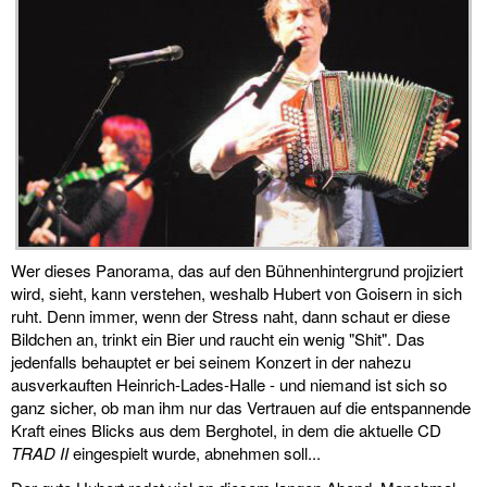
Wer dieses Panorama, das auf den Bühnenhintergrund projiziert
wird, sieht, kann verstehen, weshalb Hubert von Goisern in sich
ruht. Denn immer, wenn der Stress naht, dann schaut er diese
Bildchen an, trinkt ein Bier und raucht ein wenig "Shit". Das
jedenfalls behauptet er bei seinem Konzert in der nahezu
ausverkauften Heinrich-Lades-Halle - und niemand ist sich so
ganz sicher, ob man ihm nur das Vertrauen auf die entspannende
Kraft eines Blicks aus dem Berghotel, in dem die aktuelle CD
TRAD II
eingespielt wurde, abnehmen soll...