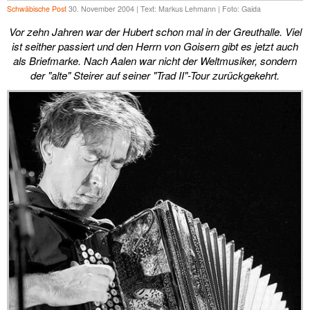
Schwäbische Post
30. November 2004 | Text: Markus Lehmann | Foto: Gaida
Vor zehn Jahren war der Hubert schon mal in der Greuthalle. Viel
ist seither passiert und den Herrn von Goisern gibt es jetzt auch
als Briefmarke. Nach Aalen war nicht der Weltmusiker, sondern
der "alte" Steirer auf seiner "Trad II"-Tour zurückgekehrt.