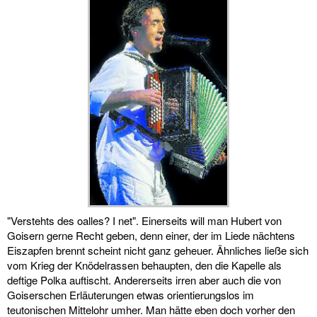
"Verstehts des oalles? I net". Einerseits will man Hubert von
Goisern gerne Recht geben, denn einer, der im Liede nächtens
Eiszapfen brennt scheint nicht ganz geheuer. Ähnliches ließe sich
vom Krieg der Knödelrassen behaupten, den die Kapelle als
deftige Polka auftischt. Andererseits irren aber auch die von
Goiserschen Erläuterungen etwas orientierungslos im
teutonischen Mittelohr umher. Man hätte eben doch vorher den