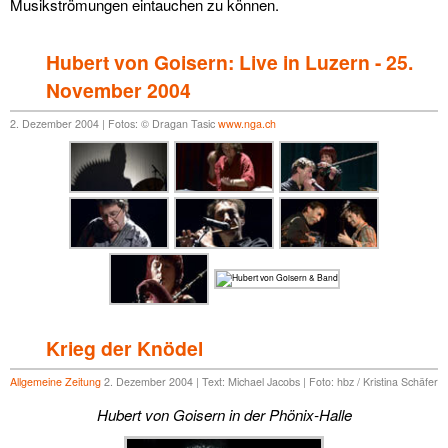
Musikströmungen eintauchen zu können.
Hubert von Goisern: Live in Luzern - 25.
November 2004
2. Dezember 2004 | Fotos: © Dragan Tasic
www.nga.ch
Krieg der Knödel
Allgemeine Zeitung
2. Dezember 2004 | Text: Michael Jacobs | Foto: hbz / Kristina Schäfer
Hubert von Goisern in der Phönix-Halle