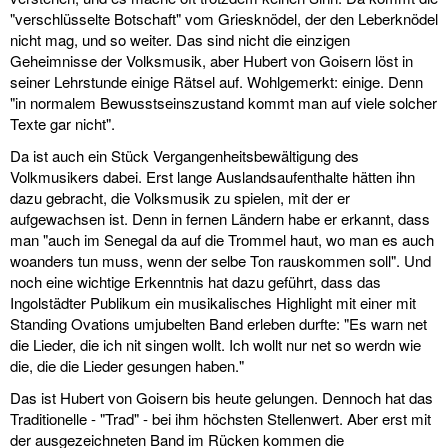
"verschlüsselte Botschaft" vom Griesknödel, der den Leberknödel
nicht mag, und so weiter. Das sind nicht die einzigen
Geheimnisse der Volksmusik, aber Hubert von Goisern löst in
seiner Lehrstunde einige Rätsel auf. Wohlgemerkt: einige. Denn
"in normalem Bewusstseinszustand kommt man auf viele solcher
Texte gar nicht".
Da ist auch ein Stück Vergangenheitsbewältigung des
Volkmusikers dabei. Erst lange Auslandsaufenthalte hätten ihn
dazu gebracht, die Volksmusik zu spielen, mit der er
aufgewachsen ist. Denn in fernen Ländern habe er erkannt, dass
man "auch im Senegal da auf die Trommel haut, wo man es auch
woanders tun muss, wenn der selbe Ton rauskommen soll". Und
noch eine wichtige Erkenntnis hat dazu geführt, dass das
Ingolstädter Publikum ein musikalisches Highlight mit einer mit
Standing Ovations umjubelten Band erleben durfte: "Es warn net
die Lieder, die ich nit singen wollt. Ich wollt nur net so werdn wie
die, die die Lieder gesungen haben."
Das ist Hubert von Goisern bis heute gelungen. Dennoch hat das
Traditionelle - "Trad" - bei ihm höchsten Stellenwert. Aber erst mit
der ausgezeichneten Band im Rücken kommen die