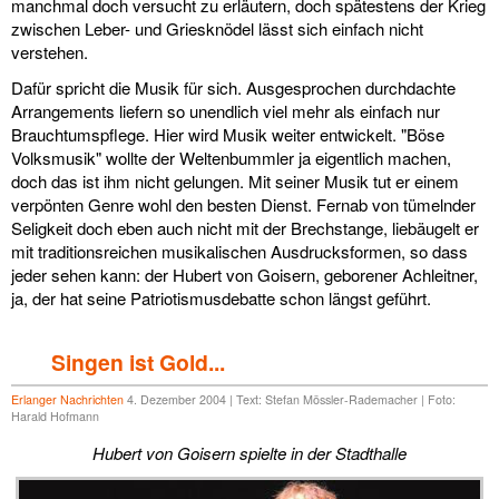
manchmal doch versucht zu erläutern, doch spätestens der Krieg
zwischen Leber- und Griesknödel lässt sich einfach nicht
verstehen.
Dafür spricht die Musik für sich. Ausgesprochen durchdachte
Arrangements liefern so unendlich viel mehr als einfach nur
Brauchtumspflege. Hier wird Musik weiter entwickelt. "Böse
Volksmusik" wollte der Weltenbummler ja eigentlich machen,
doch das ist ihm nicht gelungen. Mit seiner Musik tut er einem
verpönten Genre wohl den besten Dienst. Fernab von tümelnder
Seligkeit doch eben auch nicht mit der Brechstange, liebäugelt er
mit traditionsreichen musikalischen Ausdrucksformen, so dass
jeder sehen kann: der Hubert von Goisern, geborener Achleitner,
ja, der hat seine Patriotismusdebatte schon längst geführt.
Singen ist Gold...
Erlanger Nachrichten
4. Dezember 2004 | Text: Stefan Mössler-Rademacher | Foto:
Harald Hofmann
Hubert von Goisern spielte in der Stadthalle