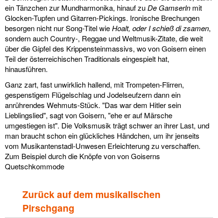
ein Tänzchen zur Mundharmonika, hinauf zu
De Gamserln
mit
Glocken-Tupfen und Gitarren-Pickings. Ironische Brechungen
besorgen nicht nur Song-Titel wie
Hoalt, oder I schieß di zsamen
,
sondern auch Country-, Reggae und Weltmusik-Zitate, die weit
über die Gipfel des Krippensteinmassivs, wo von Goisern einen
Teil der österreichischen Traditionals eingespielt hat,
hinausführen.
Ganz zart, fast unwirklich hallend, mit Trompeten-Flirren,
gespenstigem Flügelschlag und Jodelseufzern dann ein
anrührendes Wehmuts-Stück. "Das war dem Hitler sein
Lieblingslied", sagt von Goisern, "ehe er auf Märsche
umgestiegen ist". Die Volksmusik trägt schwer an ihrer Last, und
man braucht schon ein glückliches Händchen, um ihr jenseits
vom Musikantenstadl-Unwesen Erleichterung zu verschaffen.
Zum Beispiel durch die Knöpfe von von Goiserns
Quetschkommode
Zurück auf dem musikalischen
Pirschgang