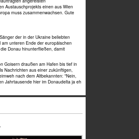
eauftragten angereisten
en Austauschprojekts einen aus Wien
t. Europa muss zusammenwachsen. Gute
Sänger der in der Ukraine beliebten
gal am unteren Ende der europäischen
 die Donau hinunterfließen, damit
n Goisern draußen am Hafen bis tief in
s Nachrichten aus einer zukünftigen,
 Heimweh nach dem Altbekannten: "Nein,
ten Jahrtausende hier im Donaudelta ja eh
r