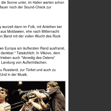
 die Sonne unter, im Hafen warten schon
Mauer noch der Sound-Check zur
wurzelt dann im Folk, mit Anleihen bei
 aus Moldawien, ehe nach Mitternacht
en Band mit der vollen Wucht des Rock
, wo Europa am äußersten Rand ausfranst,
 dankbar." Tatsächlich: In Vilkovo, dem
rtrieben auch "Venedig des Ostens"
ie Landung von Außerirdischen.
u Russland, zur Türkei und auch zu
 Und in der Musik.