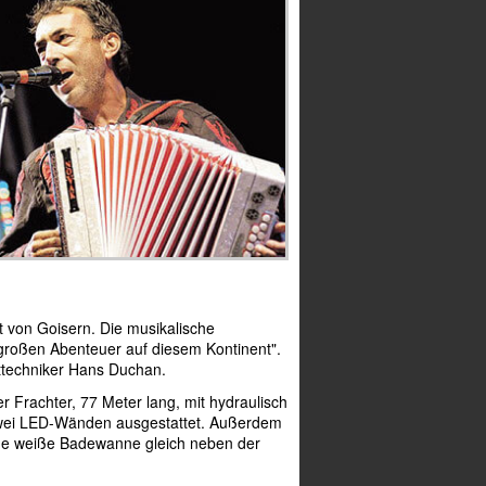
 von Goisern. Die musikalische
h großen Abenteuer auf diesem Kontinent".
chttechniker Hans Duchan.
Frachter, 77 Meter lang, mit hydraulisch
zwei LED-Wänden ausgestattet. Außerdem
ine weiße Badewanne gleich neben der