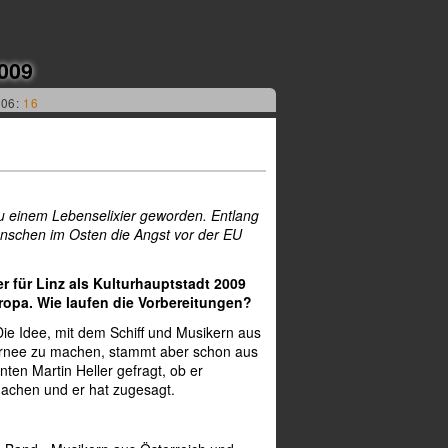
009
006:
16
zu einem Lebenselixier geworden. Entlang
enschen im Osten die Angst vor der EU
r für Linz als Kulturhauptstadt 2009
ropa. Wie laufen die Vorbereitungen?
 Die Idee, mit dem Schiff und Musikern aus
urnee zu machen, stammt aber schon aus
ten Martin Heller gefragt, ob er
machen und er hat zugesagt.