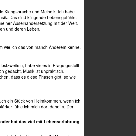
lle Klangsprache und Melodik. Ich habe
usik. Das sind klingende Lebensgefühle.
meiner Auseinandersetzung mit der Welt.
hen und deren Leben.
limm wie ich das von manch Anderem kenne.
stzweifeln, habe vieles in Frage gestellt
ch gedacht, Musik ist unpraktisch.
chen, dass es diese Phasen gibt, so wie
er auch ein Stück von Heimkommen, wenn ich
tärker fühle ich mich dort daheim. Der
 oder hat das viel mit Lebenserfahrung