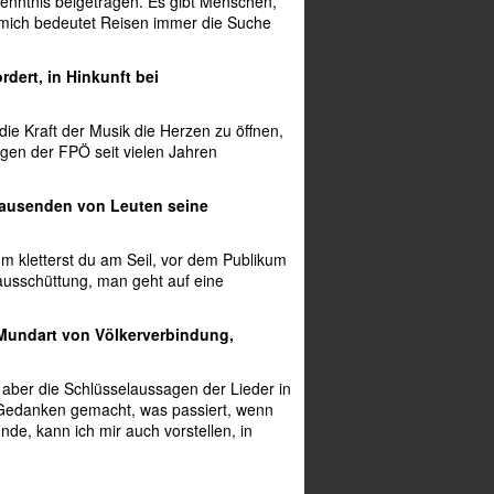
enntnis beigetragen. Es gibt Menschen,
r mich bedeutet Reisen immer die Suche
rdert, in Hinkunft bei
die Kraft der Musik die Herzen zu öffnen,
ungen der FPÖ seit vielen Jahren
 Tausenden von Leuten seine
m kletterst du am Seil, vor dem Publikum
sausschüttung, man geht auf eine
 Mundart von Völkerverbindung,
 aber die Schlüsselaussagen der Lieder in
e Gedanken gemacht, was passiert, wenn
de, kann ich mir auch vorstellen, in