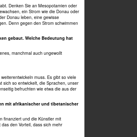
ehabt. Denken Sie an Mesopotamien oder
ufgewachsen, ein Strom wie die Donau oder
 der Donau leben, eine gewisse
agegen. Denn gegen den Strom schwimmen
cken gebaut. Welche Bedeutung hat
iffenes, manchmal auch ungewollt
 weiterentwickeln muss. Es gibt so viele
 sich so entwickelt, die Sprachen, unser
nseitig befruchten wie etwa die aus der
 mit afrikanischer und tibetanischer
finanziert und die Künstler mit
das den Vorteil, dass sich mehr