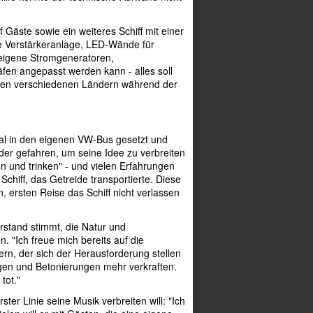
 Gäste sowie ein weiteres Schiff mit einer
e Verstärkeranlage, LED-Wände für
 eigene Stromgeneratoren,
äfen angepasst werden kann - alles soll
 den verschiedenen Ländern während der
imal in den eigenen VW-Bus gesetzt und
nder gefahren, um seine Idee zu verbreiten
n und trinken" - und vielen Erfahrungen
hiff, das Getreide transportierte. Diese
, ersten Reise das Schiff nicht verlassen
stand stimmt, die Natur und
 "Ich freue mich bereits auf die
rn, der sich der Herausforderung stellen
ngen und Betonierungen mehr verkraften.
tot."
ster Linie seine Musik verbreiten will: "Ich