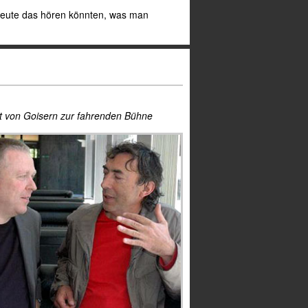
 Leute das hören könnten, was man
t von Goisern zur fahrenden Bühne