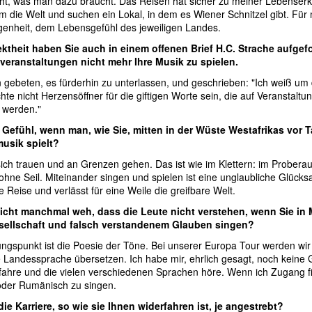
cht, was man dazu braucht. Das Reisen hat sicher zu meiner Lebenserk
um die Welt und suchen ein Lokal, in dem es Wiener Schnitzel gibt. Fü
genheit, dem Lebensgefühl des jeweiligen Landes.
rektheit haben Sie auch in einem offenen Brief H.C. Strache aufgefo
eranstaltungen nicht mehr Ihre Musik zu spielen.
n gebeten, es fürderhin zu unterlassen, und geschrieben: "Ich weiß um 
te nicht Herzensöffner für die giftigen Worte sein, die auf Veranstalt
 werden."
s Gefühl, wenn man, wie Sie, mitten in der Wüste Westafrikas vor
musik spielt?
ch trauen und an Grenzen gehen. Das ist wie im Klettern: im Proberau
u ohne Seil. Miteinander singen und spielen ist eine unglaubliche Glück
Reise und verlässt für eine Weile die greifbare Welt.
nicht manchmal weh, dass die Leute nicht verstehen, wenn Sie in
ellschaft und falsch verstandenem Glauben singen?
ngspunkt ist die Poesie der Töne. Bei unserer Europa Tour werden wir
ge Landessprache übersetzen. Ich habe mir, ehrlich gesagt, noch kein
rfahre und die vielen verschiedenen Sprachen höre. Wenn ich Zugang fin
oder Rumänisch zu singen.
ie Karriere, so wie sie Ihnen widerfahren ist, je angestrebt?