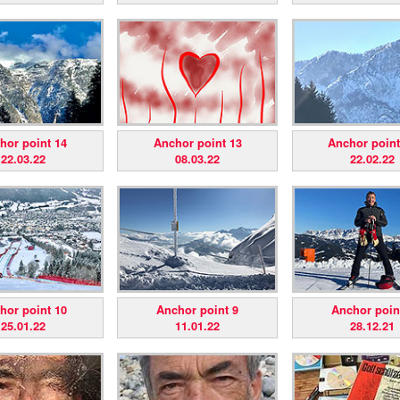
hor point 14
Anchor point 13
Anchor point
22.03.22
08.03.22
22.02.22
hor point 10
Anchor point 9
Anchor poin
25.01.22
11.01.22
28.12.21