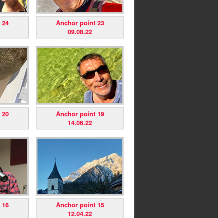
 24
Anchor point 23
09.08.22
 20
Anchor point 19
14.06.22
 16
Anchor point 15
12.04.22