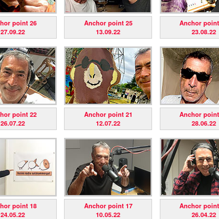
hor point 26
Anchor point 25
Anchor point
27.09.22
13.09.22
23.08.22
hor point 22
Anchor point 21
Anchor point
26.07.22
12.07.22
28.06.22
hor point 18
Anchor point 17
Anchor point
24.05.22
10.05.22
26.04.22